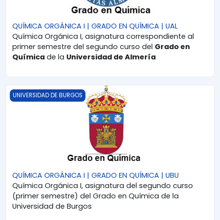
QUÍMICA ORGÁNICA I | GRADO EN QUÍMICA | UAL
Química Orgánica I, asignatura correspondiente al
primer semestre del segundo curso del
Grado en
Química
de la
Universidad de Almería
QUÍMICA ORGÁNICA I | GRADO EN QUÍMICA | UBU
UNIVERSIDAD DE BURGOS
QUÍMICA ORGÁNICA I | GRADO EN QUÍMICA | UBU
Química Orgánica I, asignatura del segundo curso
(primer semestre) del Grado en Química de la
Universidad de Burgos