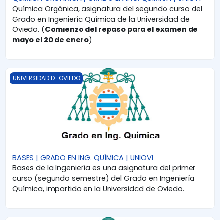
Química Orgánica, asignatura del segundo curso del
Grado en Ingeniería Química de la Universidad de
Oviedo. (
Comienzo del repaso para el examen de
mayo el 20 de enero
)
BASES | GRADO EN ING. QUÍMICA | UNIOVI
UNIVERSIDAD DE OVIEDO
BASES | GRADO EN ING. QUÍMICA | UNIOVI
Bases de la Ingeniería es una asignatura del primer
curso (segundo semestre) del Grado en Ingeniería
Química, impartido en la Universidad de Oviedo.