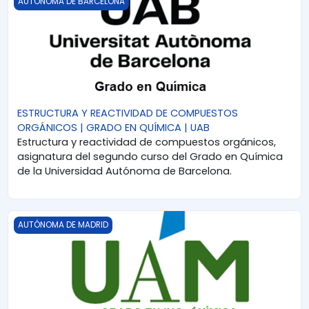
AUTÓNOMA DE BARCELONA
ESTRUCTURA Y REACTIVIDAD DE COMPUESTOS
ORGÁNICOS | GRADO EN QUÍMICA | UAB
Estructura y reactividad de compuestos orgánicos,
asignatura del segundo curso del Grado en Química
de la Universidad Autónoma de Barcelona.
QUÍMICA ORGÁNICA INDUSTRIAL | GRADO EN ING. QUÍMICA | 
AUTÓNOMA DE MADRID