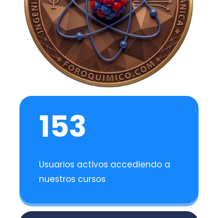
153
Usuarios activos accediendo a
nuestros cursos