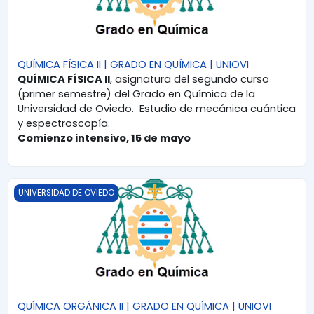
QUÍMICA FÍSICA II | GRADO EN QUÍMICA | UNIOVI
QUÍMICA FÍSICA II
, asignatura del segundo curso
(primer semestre) del Grado en Química de la
Universidad de Oviedo. Estudio de mecánica cuántica
y espectroscopía.
Comienzo intensivo, 15 de mayo
QUÍMICA ORGÁNICA II | GRADO EN QUÍMICA | UNIOVI
UNIVERSIDAD DE OVIEDO
QUÍMICA ORGÁNICA II | GRADO EN QUÍMICA | UNIOVI