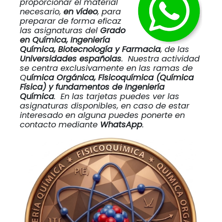
proporcionar el material
necesario,
en vídeo
, para
preparar de forma eficaz
las asignaturas del
Grado
en Química, Ingeniería
Química, Biotecnología y Farmacia
, de las
Universidades españolas
. Nuestra actividad
se centra exclusivamente en las ramas de
Q
uímica Orgánica, Fisicoquímica (Química
Física) y fundamentos de Ingeniería
Química
. En las tarjetas puedes ver las
asignaturas disponibles, en caso de estar
interesado en alguna puedes ponerte en
contacto mediante
WhatsApp
.