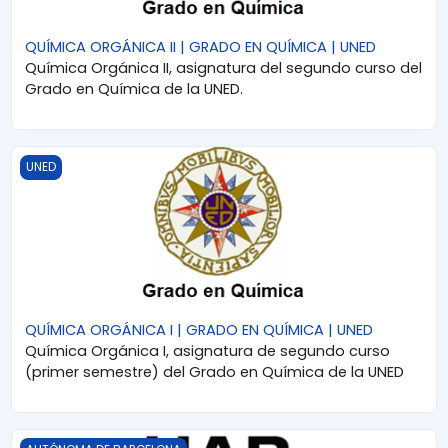
QUÍMICA ORGÁNICA II | GRADO EN QUÍMICA | UNED
Química Orgánica II, asignatura del segundo curso del
Grado en Química de la UNED.
QUÍMICA ORGÁNICA I | GRADO EN QUÍMICA | UNED
UNED
QUÍMICA ORGÁNICA I | GRADO EN QUÍMICA | UNED
Química Orgánica I, asignatura de segundo curso
(primer semestre) del Grado en Química de la UNED
ESTRUCTURA Y REACTIVIDAD DE COMPUESTOS ORGÁNICOS | 