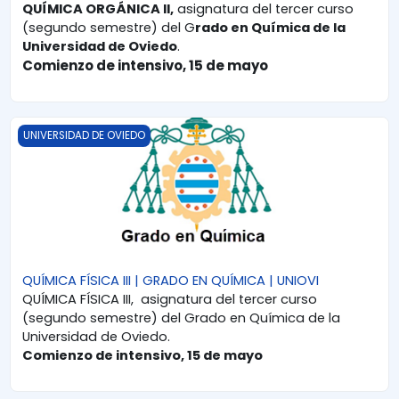
QUÍMICA ORGÁNICA II,
asignatura del tercer curso
(segundo semestre) del G
rado en Química de la
Universidad de Oviedo
.
Comienzo de intensivo, 15 de mayo
QUÍMICA FÍSICA III | GRADO EN QUÍMICA | UNIOVI
UNIVERSIDAD DE OVIEDO
QUÍMICA FÍSICA III | GRADO EN QUÍMICA | UNIOVI
QUÍMICA FÍSICA III, asignatura del tercer curso
(segundo semestre) del Grado en Química de la
Universidad de Oviedo.
Comienzo de intensivo, 15 de mayo