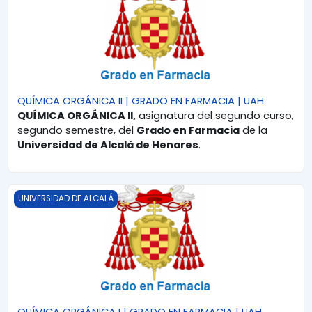
QUÍMICA ORGÁNICA II | GRADO EN FARMACIA | UAH
QUÍMICA ORGÁNICA II,
asignatura del segundo curso,
segundo semestre, del
Grado en Farmacia
de la
Universidad de Alcalá de Henares
.
QUÍMICA ORGÁNICA I | GRADO EN FARMACIA | UAH
UNIVERSIDAD DE ALCALÁ