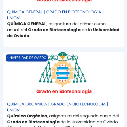
QUÍMICA GENERAL | GRADO EN BIOTECNOLOGÍA |
UNIOVI
QUÍMICA GENERAL
, asignatura del primer curso,
anual, del
Grado en Biotecnología
de la
Universidad
de Oviedo.
QUÍMICA ORGÁNICA | GRADO EN BIOTECNOLOGÍA | UNIOVI
UNIVERSIDAD DE OVIEDO
QUÍMICA ORGÁNICA | GRADO EN BIOTECNOLOGÍA |
UNIOVI
Química Orgánica
, asignatura del segundo curso del
Grado en Biotecnología
de la Universidad de Oviedo.