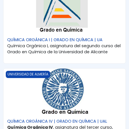
QUÍMICA ORGÁNICA I | GRADO EN QUÍMICA | UA
Química Orgánica I, asignatura del segundo curso del
Grado en Química de la Universidad de Alicante
QUÍMICA ORGÁNICA IV | GRADO EN QUÍMICA | UAL
UNIVERSIDAD DE ALMERÍA
QUÍMICA ORGÁNICA IV | GRADO EN QUÍMICA | UAL
Química Orgánica IV
, asignatura del tercer curso,