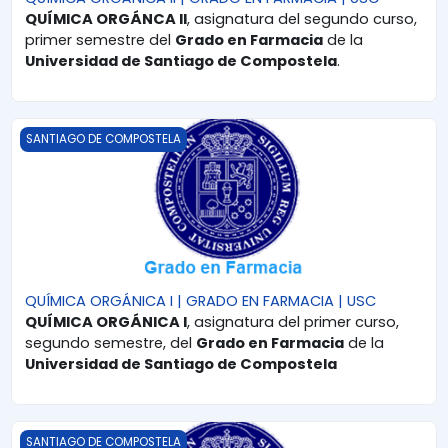
QUÍMICA ORGÁNCA II
, asignatura del segundo curso,
primer semestre del
Grado en Farmacia
de la
Universidad de Santiago de Compostela
.
QUÍMICA ORGÁNICA I | GRADO EN FARMACIA | USC
SANTIAGO DE COMPOSTELA
QUÍMICA ORGÁNICA I | GRADO EN FARMACIA | USC
QUÍMICA ORGÁNICA I
, asignatura del primer curso,
segundo semestre, del
Grado en Farmacia
de la
Universidad de Santiago de Compostela
QUÍMICA ORGÁNICA I | GRADO EN QUÍMICA | USC
SANTIAGO DE COMPOSTELA