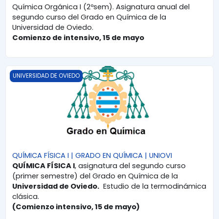
Química Orgánica I (2ºsem). Asignatura anual del
segundo curso del Grado en Química de la
Universidad de Oviedo.
Comienzo de intensivo, 15 de mayo
QUÍMICA FÍSICA I | GRADO EN QUÍMICA | UNIOVI
UNIVERSIDAD DE OVIEDO
QUÍMICA FÍSICA I | GRADO EN QUÍMICA | UNIOVI
QUÍMICA FÍSICA I
, asignatura del segundo curso
(primer semestre) del Grado en Química de la
Universidad de Oviedo.
Estudio de la termodinámica
clásica.
(Comienzo intensivo, 15 de mayo)