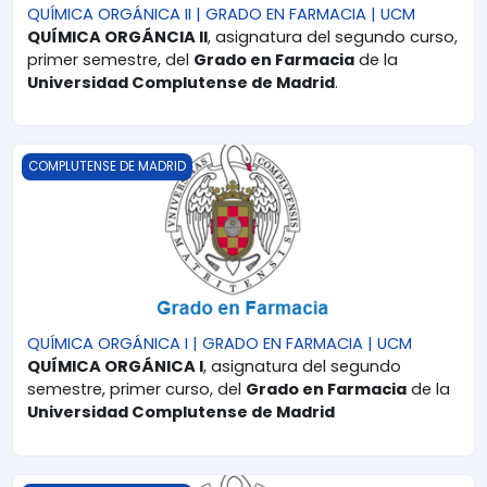
QUÍMICA ORGÁNICA II | GRADO EN FARMACIA | UCM
QUÍMICA ORGÁNCIA II
, asignatura del segundo curso,
primer semestre, del
Grado en Farmacia
de la
Universidad Complutense de Madrid
.
QUÍMICA ORGÁNICA I | GRADO EN FARMACIA | UCM
COMPLUTENSE DE MADRID
QUÍMICA ORGÁNICA I | GRADO EN FARMACIA | UCM
QUÍMICA ORGÁNICA I
, asignatura del segundo
semestre, primer curso, del
Grado en Farmacia
de la
Universidad Complutense de Madrid