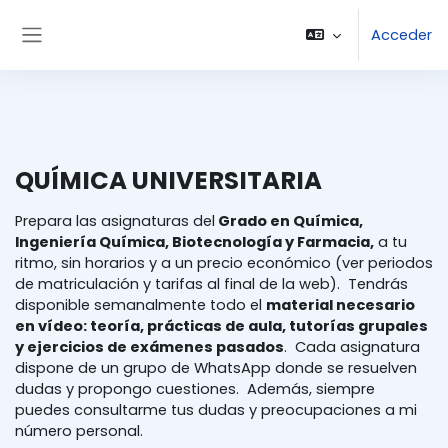
Salta al contenido principal
Acceder
Panel lateral
QUÍMICA UNIVERSITARIA
Prepara las asignaturas del
Grado en Química,
Ingeniería Química, Biotecnología y Farmacia,
a tu
ritmo, sin horarios y a un precio económico (ver periodos
de matriculación y tarifas al final de la web). Tendrás
disponible semanalmente todo el
material necesario
en vídeo: teoría, prácticas de aula, tutorías grupales
y ejercicios de exámenes pasados
. Cada asignatura
dispone de un grupo de WhatsApp donde se resuelven
dudas y propongo cuestiones. Además, siempre
puedes consultarme tus dudas y preocupaciones a mi
número personal.