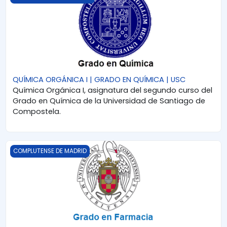
QUÍMICA ORGÁNICA I | GRADO EN QUÍMICA | USC
Química Orgánica I, asignatura del segundo curso del
Grado en Química de la Universidad de Santiago de
Compostela.
QUÍMICA ORGÁNICA II | GRADO EN FARMACIA | UCM
COMPLUTENSE DE MADRID